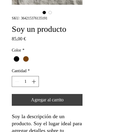
SKU: 364215376135191
Soy un producto
Precio
85,00 €
Color
*
Cantidad
*
Agregar al carrito
Soy la descripción de un 
producto. Soy el lugar ideal para 
agregar detalles sobre tu 