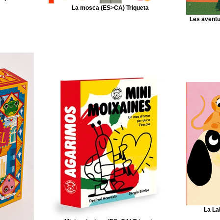
La mosca (ES>CA) Triqueta
Les aventu
La La