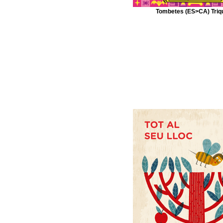
Tombetes (ES>CA) Triq