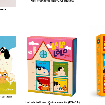
Mini moixaines (ES>CA) Triqueta
queta
fet amagar
La Lala i el Lolo · Quina emoció! (ES>CA)