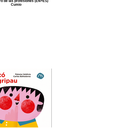
bro de las profesiones (EN>ES)
Cumio