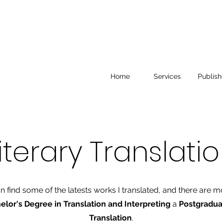
Home
Services
Publish
iterary Translati
 find some of the latests works I translated, and there are m
elor's Degree in Translation and Interpreting
a
Postgraduat
Translation
.